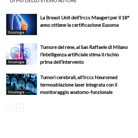
DI PIÙ DELLO STESSO AUTORE
La Breast Unit dell’Irccs Maugeri per il 18°
anno ottiene la certificazione Eusoma
Oncologia
Tumore del rene, al San Raffaele di Milano
l’intelligenza artificiale stima il rischio
prima dell’intervento
Oncologia
Tumori cerebrali, all’Irccs Neuromed
termoablazione laser integrata con il
monitoraggio anatomo-funzionale
Oncologia