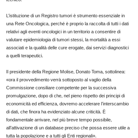
L’istituzione di un Registro tumori è strumento essenziale in
una Rete Oncologica, perché è proprio la raccolta di tutti i dati
relativi agli eventi oncologici in un territorio a consentire di
valutare epidemiologia di tumori stessi, la mortalità a essi
associati e la qualità delle cure erogate, dai servizi diagnostici
a quelli terapeutici.
Il presidente della Regione Molise, Donato Toma, sottolinea:
«ora il provvedimento verrà sottoposto al vaglio della
Commissione consiliare competente per la successiva
promulgazione, dopo di che, nel pieno rispetto dei principi di
economicità ed efficienza, dovremo accelerare l’interscambio
di dati, che finora ha evidenziato alcune criticità. È
fondamentale arrivare, nel più breve tempo possibile,
all’attivazione di un database preciso che possa essere utile a
tutta la popolazione e a tutti gli Enti regionali».