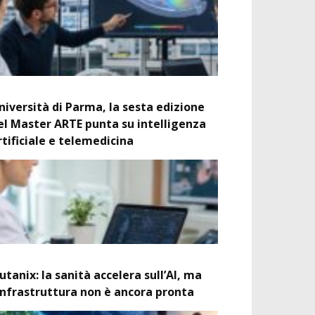
niversità di Parma, la sesta edizione
el Master ARTE punta su intelligenza
rtificiale e telemedicina
utanix: la sanità accelera sull’AI, ma
’infrastruttura non è ancora pronta