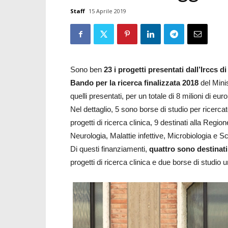
Staff
15 Aprile 2019
Sono ben
23 i progetti presentati dall’Irccs d
Bando per la ricerca finalizzata 2018
del Minis
quelli presentati, per un totale di 8 milioni di eur
Nel dettaglio, 5 sono borse di studio per ricercat
progetti di ricerca clinica, 9 destinati alla Regio
Neurologia, Malattie infettive, Microbiologia e S
Di questi finanziamenti,
quattro sono destinat
progetti di ricerca clinica e due borse di studio 