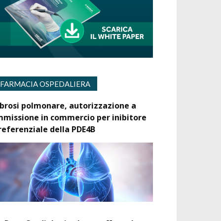
FARMACIA OSPEDALIERA
ibrosi polmonare, autorizzazione a
mmissione in commercio per inibitore
referenziale della PDE4B