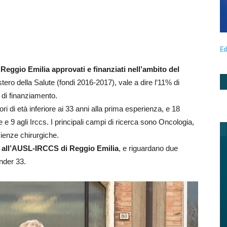
Ed
i Reggio Emilia approvati e finanziati nell’ambito del
tero della Salute (fondi 2016-2017), vale a dire l’11% di
o di finanziamento.
ori di età inferiore ai 33 anni alla prima esperienza, e 18
ne e 9 agli Irccs. I principali campi di ricerca sono Oncologia,
cienze chirurgiche.
i all’AUSL-IRCCS di Reggio Emilia
, e riguardano due
under 33.