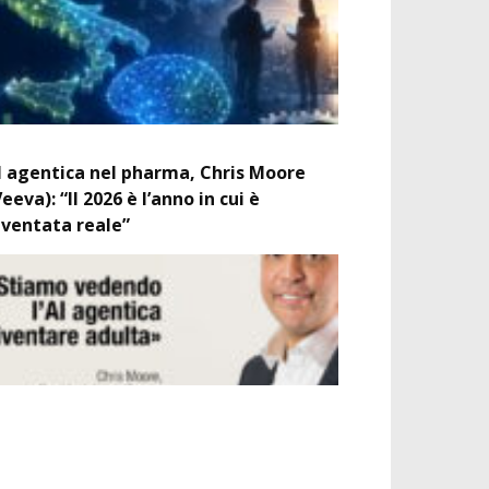
I agentica nel pharma, Chris Moore
Veeva): “Il 2026 è l’anno in cui è
iventata reale”