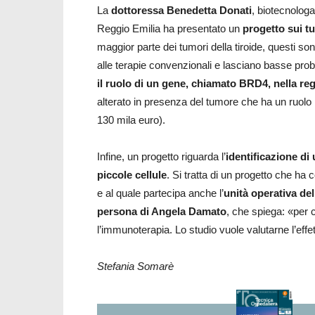
La
dottoressa Benedetta Donati
, biotecnologa
Reggio Emilia ha presentato un
progetto sui tu
maggior parte dei tumori della tiroide, questi s
alle terapie convenzionali e lasciano basse probab
il ruolo di un gene, chiamato BRD4, nella re
alterato in presenza del tumore che ha un ruolo
130 mila euro).
Infine, un progetto riguarda l’
identificazione di
piccole cellule
. Si tratta di un progetto che ha 
e al quale partecipa anche l’
unità operativa de
persona di Angela Damato
, che spiega: «per 
l’immunoterapia. Lo studio vuole valutarne l’effet
Stefania Somarè