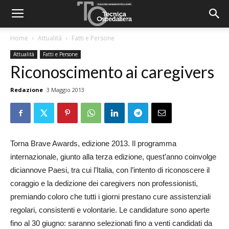
Home
Attualità
Fatti e Persone
Attualità
Fatti e Persone
Riconoscimento ai caregivers
Redazione
3 Maggio 2013
Torna Brave Awards, edizione 2013. Il programma
internazionale, giunto alla terza edizione, quest’anno coinvolge
diciannove Paesi, tra cui l’Italia, con l’intento di riconoscere il
coraggio e la dedizione dei caregivers non professionisti,
premiando coloro che tutti i giorni prestano cure assistenziali
regolari, consistenti e volontarie. Le candidature sono aperte
fino al 30 giugno: saranno selezionati fino a venti candidati da