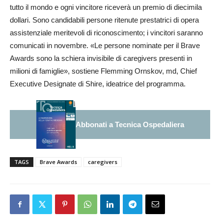
tutto il mondo e ogni vincitore riceverà un premio di diecimila
dollari. Sono candidabili persone ritenute prestatrici di opera
assistenziale meritevoli di riconoscimento; i vincitori saranno
comunicati in novembre. «Le persone nominate per il Brave
Awards sono la schiera invisibile di caregivers presenti in
milioni di famiglie», sostiene Flemming Ornskov, md, Chief
Executive Designate di Shire, ideatrice del programma.
Abbonati a Tecnica Ospedaliera
TAGS
Brave Awards
caregivers