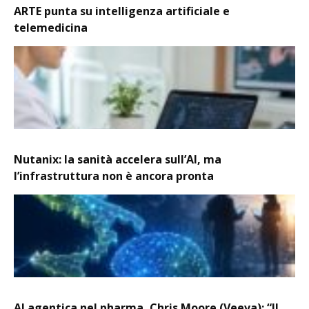
ARTE punta su intelligenza artificiale e
telemedicina
Nutanix: la sanità accelera sull’AI, ma
l’infrastruttura non è ancora pronta
AI agentica nel pharma, Chris Moore (Veeva): “Il