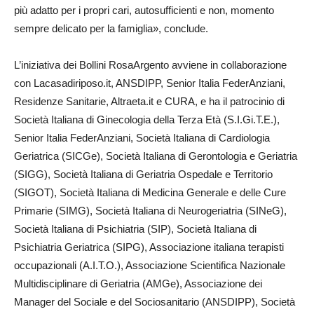
più adatto per i propri cari, autosufficienti e non, momento
sempre delicato per la famiglia», conclude.
L’iniziativa dei Bollini RosaArgento avviene in collaborazione
con Lacasadiriposo.it, ANSDIPP, Senior Italia FederAnziani,
Residenze Sanitarie, Altraeta.it e CURA, e ha il patrocinio di
Società Italiana di Ginecologia della Terza Età (S.I.Gi.T.E.),
Senior Italia FederAnziani, Società Italiana di Cardiologia
Geriatrica (SICGe), Società Italiana di Gerontologia e Geriatria
(SIGG), Società Italiana di Geriatria Ospedale e Territorio
(SIGOT), Società Italiana di Medicina Generale e delle Cure
Primarie (SIMG), Società Italiana di Neurogeriatria (SINeG),
Società Italiana di Psichiatria (SIP), Società Italiana di
Psichiatria Geriatrica (SIPG), Associazione italiana terapisti
occupazionali (A.I.T.O.), Associazione Scientifica Nazionale
Multidisciplinare di Geriatria (AMGe), Associazione dei
Manager del Sociale e del Sociosanitario (ANSDIPP), Società