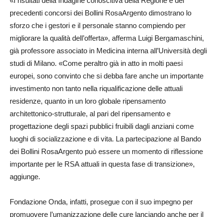
«I risultati della Indagine conoscitiva della Regione e dei
precedenti concorsi dei Bollini RosaArgento dimostrano lo
sforzo che i gestori e il personale stanno compiendo per
migliorare la qualità dell’offerta», afferma Luigi Bergamaschini,
già professore associato in Medicina interna all’Università degli
studi di Milano. «Come peraltro già in atto in molti paesi
europei, sono convinto che si debba fare anche un importante
investimento non tanto nella riqualificazione delle attuali
residenze, quanto in un loro globale ripensamento
architettonico-strutturale, al pari del ripensamento e
progettazione degli spazi pubblici fruibili dagli anziani come
luoghi di socializzazione e di vita. La partecipazione al Bando
dei Bollini RosaArgento può essere un momento di riflessione
importante per le RSA attuali in questa fase di transizione»,
aggiunge.
Fondazione Onda, infatti, prosegue con il suo impegno per
promuovere l’umanizzazione delle cure lanciando anche per il