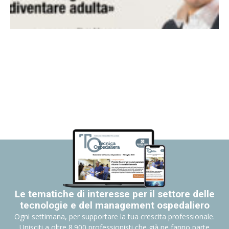
Le tematiche di interesse per il settore delle
tecnologie e del management ospedaliero
Ogni settimana, per supportare la tua crescita professionale.
Unisciti a oltre 8.900 professionisti che già ne fanno parte