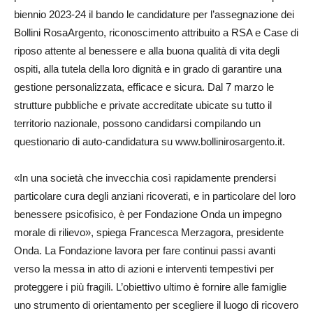
biennio 2023-24 il bando le candidature per l’assegnazione dei
Bollini RosaArgento, riconoscimento attribuito a RSA e Case di
riposo attente al benessere e alla buona qualità di vita degli
ospiti, alla tutela della loro dignità e in grado di garantire una
gestione personalizzata, efficace e sicura. Dal 7 marzo le
strutture pubbliche e private accreditate ubicate su tutto il
territorio nazionale, possono candidarsi compilando un
questionario di auto-candidatura su www.bollinirosargento.it.
«In una società che invecchia così rapidamente prendersi
particolare cura degli anziani ricoverati, e in particolare del loro
benessere psicofisico, è per Fondazione Onda un impegno
morale di rilievo», spiega Francesca Merzagora, presidente
Onda. La Fondazione lavora per fare continui passi avanti
verso la messa in atto di azioni e interventi tempestivi per
proteggere i più fragili. L’obiettivo ultimo è fornire alle famiglie
uno strumento di orientamento per scegliere il luogo di ricovero