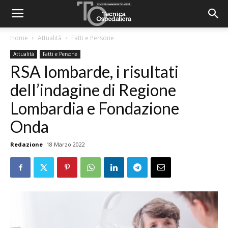
Home
Attualità
Fatti e Persone
Attualità
Fatti e Persone
RSA lombarde, i risultati
dell’indagine di Regione
Lombardia e Fondazione
Onda
Redazione
18 Marzo 2022