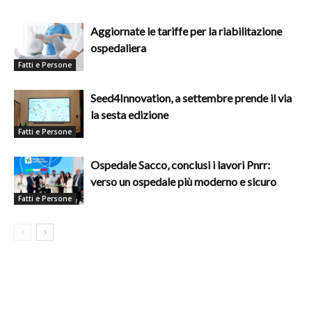
Aggiornate le tariffe per la riabilitazione
ospedaliera
Fatti e Persone
Seed4Innovation, a settembre prende il via
la sesta edizione
Fatti e Persone
Ospedale Sacco, conclusi i lavori Pnrr:
verso un ospedale più moderno e sicuro
Fatti e Persone