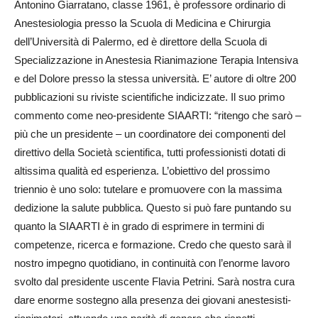
Antonino Giarratano, classe 1961, è professore ordinario di
Anestesiologia presso la Scuola di Medicina e Chirurgia
dell’Università di Palermo, ed è direttore della Scuola di
Specializzazione in Anestesia Rianimazione Terapia Intensiva
e del Dolore presso la stessa università. E’ autore di oltre 200
pubblicazioni su riviste scientifiche indicizzate. Il suo primo
commento come neo-presidente SIAARTI: “ritengo che sarò –
più che un presidente – un coordinatore dei componenti del
direttivo della Società scientifica, tutti professionisti dotati di
altissima qualità ed esperienza. L’obiettivo del prossimo
triennio è uno solo: tutelare e promuovere con la massima
dedizione la salute pubblica. Questo si può fare puntando su
quanto la SIAARTI è in grado di esprimere in termini di
competenze, ricerca e formazione. Credo che questo sarà il
nostro impegno quotidiano, in continuità con l’enorme lavoro
svolto dal presidente uscente Flavia Petrini. Sarà nostra cura
dare enorme sostegno alla presenza dei giovani anestesisti-