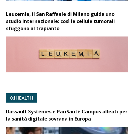
Leucemie, il San Raffaele di Milano guida uno
studio internazionale: così le cellule tumorali
sfuggono al trapianto
01HEALTH
Dassault Systèmes e PariSanté Campus alleati per
la sanità digitale sovrana in Europa