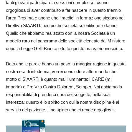
tanti giovani partecipare a sessioni complesse: «sono
orgogliosa di aver contribuito a far nascere in questo triennio
l’area Proxima e anche che i medici in formazione siedano nel
Direttivo SIAARTI: ben poche società scientifiche lo fanno.
Quello che abbiamo realizzato con la nostra Società è un
modello raro nel panorama delle società elencate dal Ministero
dopo la Legge Gelli-Bianco e tutto questo ora va riconosciuto.
Dato che le parole hanno un peso, a maggior ragione in questa
nostra era di infodemia, vorrei concludere affermando che il
motto di SIAARTI è quanto mai illuminante: I CARE (mi
importa) e Pro Vita Contra Dolorem, Semper. Noi abbiamo la
responsabilità di prenderci cura del soggetto, nella sua
interezza: questo è lo spirito con cui la nostra disciplina è al
servizio del paziente. Uno spirito che ci rende orgogliosi».