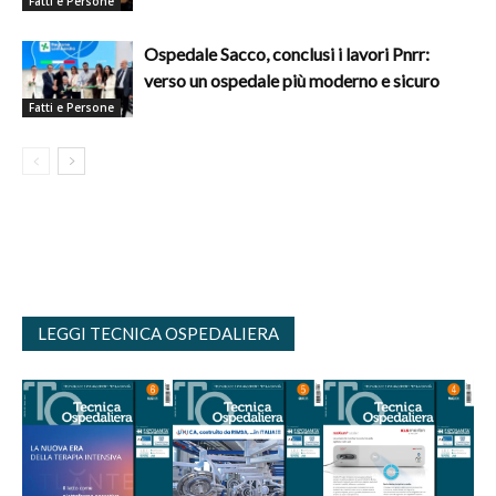
Fatti e Persone
Ospedale Sacco, conclusi i lavori Pnrr:
verso un ospedale più moderno e sicuro
Fatti e Persone
LEGGI TECNICA OSPEDALIERA