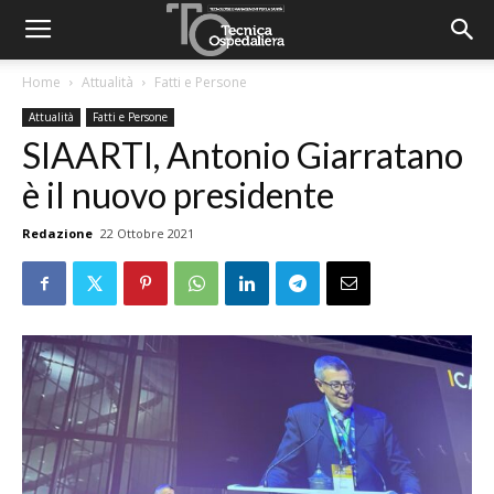
Home
Attualità
Fatti e Persone
Attualità
Fatti e Persone
SIAARTI, Antonio Giarratano
è il nuovo presidente
Redazione
22 Ottobre 2021