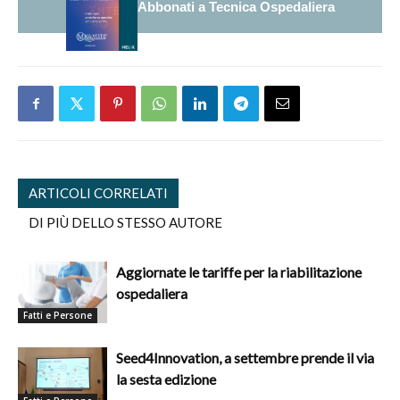
Abbonati a Tecnica Ospedaliera
ARTICOLI CORRELATI
DI PIÙ DELLO STESSO AUTORE
Aggiornate le tariffe per la riabilitazione
ospedaliera
Fatti e Persone
Seed4Innovation, a settembre prende il via
la sesta edizione