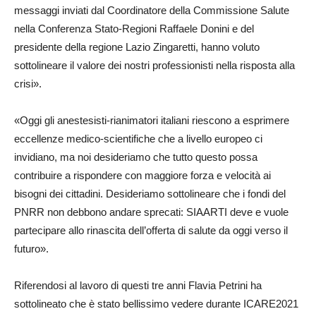
messaggi inviati dal Coordinatore della Commissione Salute
nella Conferenza Stato-Regioni Raffaele Donini e del
presidente della regione Lazio Zingaretti, hanno voluto
sottolineare il valore dei nostri professionisti nella risposta alla
crisi».
«Oggi gli anestesisti-rianimatori italiani riescono a esprimere
eccellenze medico-scientifiche che a livello europeo ci
invidiano, ma noi desideriamo che tutto questo possa
contribuire a rispondere con maggiore forza e velocità ai
bisogni dei cittadini. Desideriamo sottolineare che i fondi del
PNRR non debbono andare sprecati: SIAARTI deve e vuole
partecipare allo rinascita dell’offerta di salute da oggi verso il
futuro».
Riferendosi al lavoro di questi tre anni Flavia Petrini ha
sottolineato che è stato bellissimo vedere durante ICARE2021