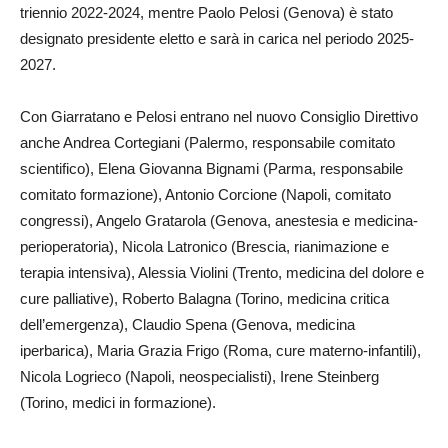
triennio 2022-2024, mentre Paolo Pelosi (Genova) è stato
designato presidente eletto e sarà in carica nel periodo 2025-
2027.
Con Giarratano e Pelosi entrano nel nuovo Consiglio Direttivo
anche Andrea Cortegiani (Palermo, responsabile comitato
scientifico), Elena Giovanna Bignami (Parma, responsabile
comitato formazione), Antonio Corcione (Napoli, comitato
congressi), Angelo Gratarola (Genova, anestesia e medicina-
perioperatoria), Nicola Latronico (Brescia, rianimazione e
terapia intensiva), Alessia Violini (Trento, medicina del dolore e
cure palliative), Roberto Balagna (Torino, medicina critica
dell’emergenza), Claudio Spena (Genova, medicina
iperbarica), Maria Grazia Frigo (Roma, cure materno-infantili),
Nicola Logrieco (Napoli, neospecialisti), Irene Steinberg
(Torino, medici in formazione).