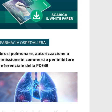
FARMACIA OSPEDALIERA
ibrosi polmonare, autorizzazione a
mmissione in commercio per inibitore
referenziale della PDE4B