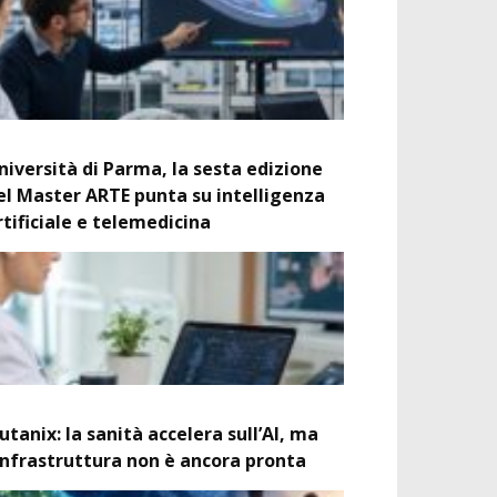
niversità di Parma, la sesta edizione
el Master ARTE punta su intelligenza
rtificiale e telemedicina
utanix: la sanità accelera sull’AI, ma
’infrastruttura non è ancora pronta