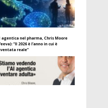
I agentica nel pharma, Chris Moore
Veeva): “Il 2026 è l’anno in cui è
iventata reale”