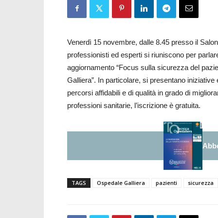
Venerdì 15 novembre, dalle 8.45 presso il Salone
professionisti ed esperti si riuniscono per parlar
aggiornamento “Focus sulla sicurezza del pazie
Galliera”. In particolare, si presentano iniziative
percorsi affidabili e di qualità in grado di miglior
professioni sanitarie, l’iscrizione è gratuita.
Abbo
TAGS
Ospedale Galliera
pazienti
sicurezza