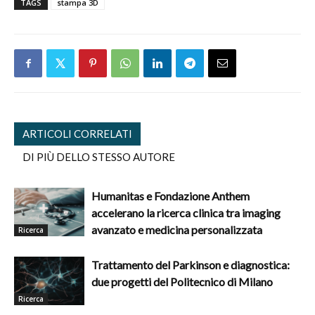
TAGS
stampa 3D
ARTICOLI CORRELATI
DI PIÙ DELLO STESSO AUTORE
Humanitas e Fondazione Anthem
accelerano la ricerca clinica tra imaging
avanzato e medicina personalizzata
Ricerca
Trattamento del Parkinson e diagnostica:
due progetti del Politecnico di Milano
Ricerca