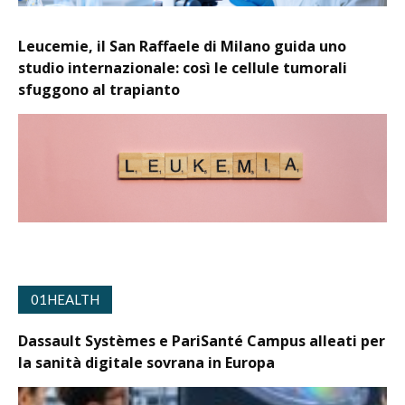
Leucemie, il San Raffaele di Milano guida uno
studio internazionale: così le cellule tumorali
sfuggono al trapianto
01HEALTH
Dassault Systèmes e PariSanté Campus alleati per
la sanità digitale sovrana in Europa