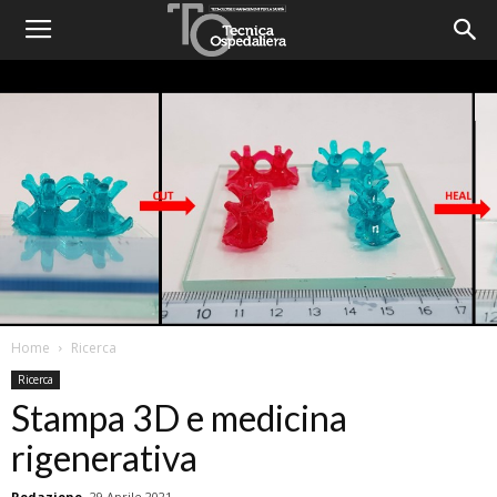
Home
Ricerca
Ricerca
Stampa 3D e medicina
rigenerativa
Redazione
29 Aprile 2021