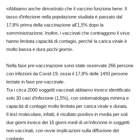
«Abbiamo anche dimostrato che il vaccino funziona bene. Il
tasso d’infezione nella popolazione studiata è passato dal
17,8% prima della vaccinazione all’1,5% dopo la
somministrazione. Inoltre, i vaccinati che contraggono il virus
hanno limitata capacità di contagio, perché la carica virale è
molto bassa e dura pochi giorni».
Nella fase pre-vaccinazione sono state osservate 266 persone
con infezioni da Covid-19, ossia il 17,8% delle 1493 persone
testate in fase pre-vaccinale.
Tra i circa 2000 soggetti vaccinati abbiamo invece identificato
solo 30 casi d’infezione (1,5%), con sintomatologia minima e
capacità di contagio molto limitata per carica virale e durata.
Il test molecolare, infatti, è risultato positivo in media per soli
due giorni invece dei 16 giorni medi di un’infezione in soggetti
non vaccinati, con ovvie implicazioni sulla diffusione del
contagio.