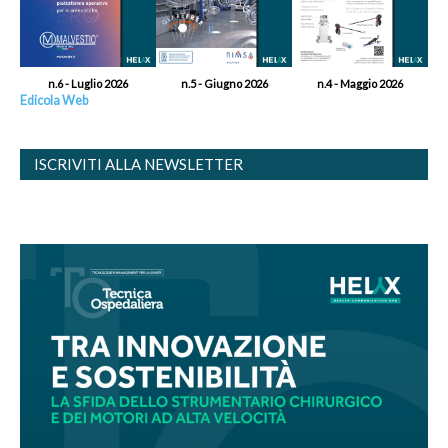
n.6 - Luglio 2026
n.5 - Giugno 2026
n.4 - Maggio 2026
Edicola Web
ISCRIVITI ALLA NEWSLETTER