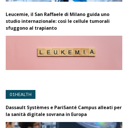
Leucemie, il San Raffaele di Milano guida uno
studio internazionale: così le cellule tumorali
sfuggono al trapianto
01HEALTH
Dassault Systèmes e PariSanté Campus alleati per
la sanità digitale sovrana in Europa