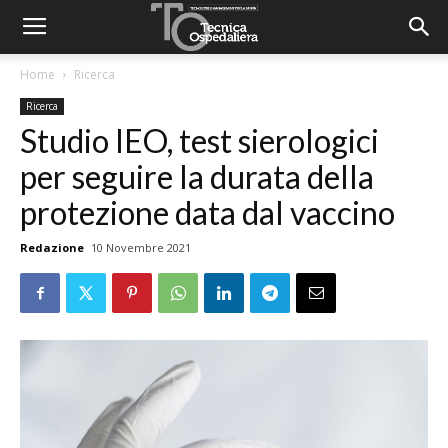
Home
Ricerca
Ricerca
Studio IEO, test sierologici
per seguire la durata della
protezione data dal vaccino
Redazione
10 Novembre 2021