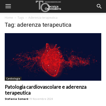
Home
Tags
Aderenza terapeutica
Tag: aderenza terapeutica
Cardiologia
Patologia cardiovascolare e aderenza
terapeutica
Stefania Somaré
19 Novembre 2024