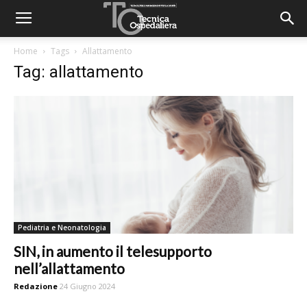
Home
Tags
Allattamento
Tag: allattamento
Pediatria e Neonatologia
SIN, in aumento il telesupporto
nell’allattamento
Redazione
24 Giugno 2024