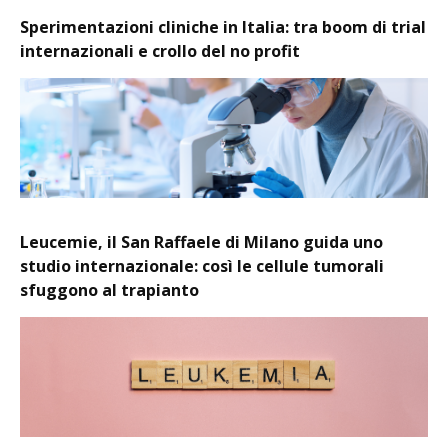
Sperimentazioni cliniche in Italia: tra boom di trial
internazionali e crollo del no profit
Leucemie, il San Raffaele di Milano guida uno
studio internazionale: così le cellule tumorali
sfuggono al trapianto