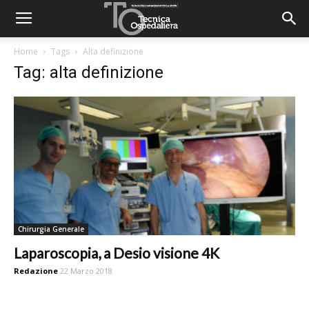
Home
Tags
Alta definizione
Tag: alta definizione
Chirurgia Generale
Laparoscopia, a Desio visione 4K
Redazione
22 Marzo 2018