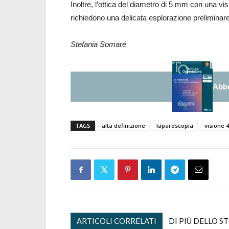
Inoltre, l’ottica del diametro di 5 mm con una vis
richiedono una delicata esplorazione preliminar
Stefania Somaré
Abbo
TAGS
alta definizione
laparoscopia
visione 
ARTICOLI CORRELATI
DI PIÙ DELLO S