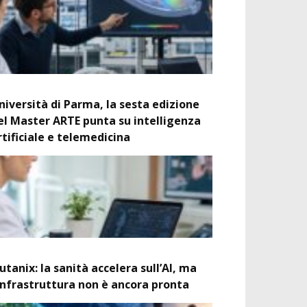
niversità di Parma, la sesta edizione
el Master ARTE punta su intelligenza
rtificiale e telemedicina
utanix: la sanità accelera sull’AI, ma
’infrastruttura non è ancora pronta