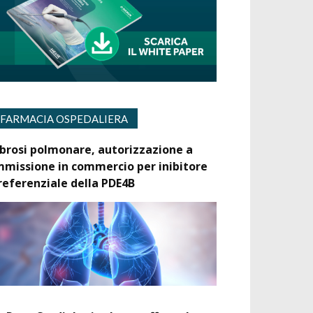
FARMACIA OSPEDALIERA
ibrosi polmonare, autorizzazione a
mmissione in commercio per inibitore
referenziale della PDE4B