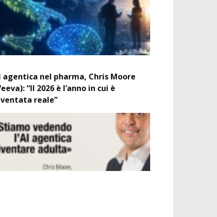
I agentica nel pharma, Chris Moore
Veeva): “Il 2026 è l’anno in cui è
iventata reale”