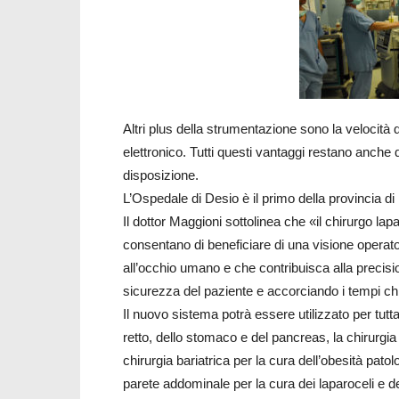
Altri plus della strumentazione sono la velocit
elettronico. Tutti questi vantaggi restano anche
disposizione.
L’Ospedale di Desio è il primo della provincia d
Il dottor Maggioni sottolinea che «il chirurgo la
consentano di beneficiare di una visione operatori
all’occhio umano e che contribuisca alla precisio
sicurezza del paziente e accorciando i tempi chi
Il nuovo sistema potrà essere utilizzato per tut
retto, dello stomaco e del pancreas, la chirurgia 
chirurgia bariatrica per la cura dell’obesità patol
parete addominale per la cura dei laparoceli e d