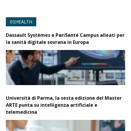
01HEALTH
Dassault Systèmes e PariSanté Campus alleati per
la sanità digitale sovrana in Europa
Università di Parma, la sesta edizione del Master
ARTE punta su intelligenza artificiale e
telemedicina