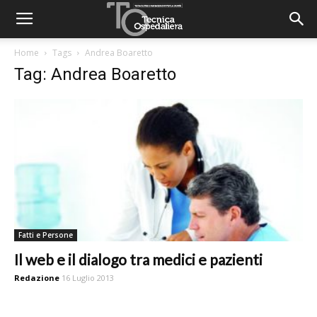
Home
Tags
Andrea Boaretto
Tag: Andrea Boaretto
Fatti e Persone
Il web e il dialogo tra medici e pazienti
Redazione
16 Luglio 2013