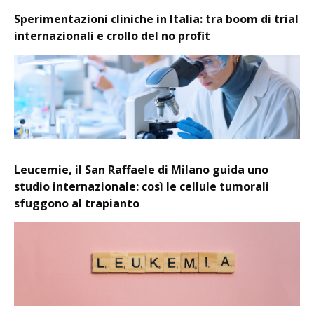
Sperimentazioni cliniche in Italia: tra boom di trial
internazionali e crollo del no profit
Leucemie, il San Raffaele di Milano guida uno
studio internazionale: così le cellule tumorali
sfuggono al trapianto