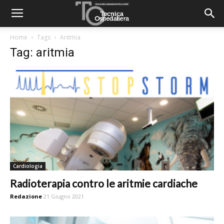
Home
Tags
Aritmia
Tag: aritmia
Cardiologia
Radioterapia contro le aritmie cardiache
Redazione
21 Giugno 2021