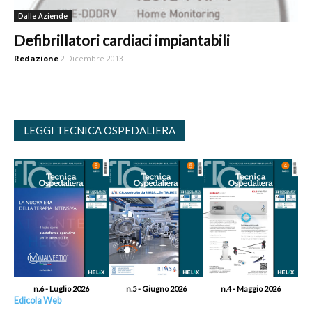
Dalle Aziende
Defibrillatori cardiaci impiantabili
Redazione
2 Dicembre 2013
LEGGI TECNICA OSPEDALIERA
n.6 - Luglio 2026
n.5 - Giugno 2026
n.4 - Maggio 2026
Edicola Web