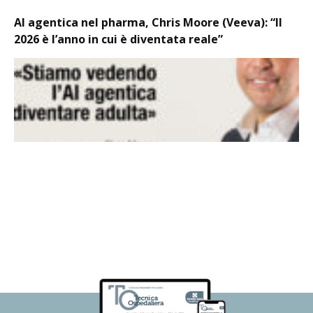
AI agentica nel pharma, Chris Moore (Veeva): “Il
2026 è l’anno in cui è diventata reale”