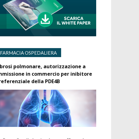
FARMACIA OSPEDALIERA
ibrosi polmonare, autorizzazione a
mmissione in commercio per inibitore
referenziale della PDE4B