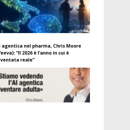
I agentica nel pharma, Chris Moore
Veeva): “Il 2026 è l’anno in cui è
iventata reale”