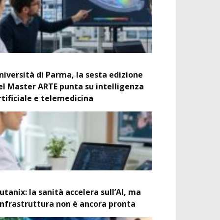
niversità di Parma, la sesta edizione
el Master ARTE punta su intelligenza
rtificiale e telemedicina
utanix: la sanità accelera sull’AI, ma
’infrastruttura non è ancora pronta