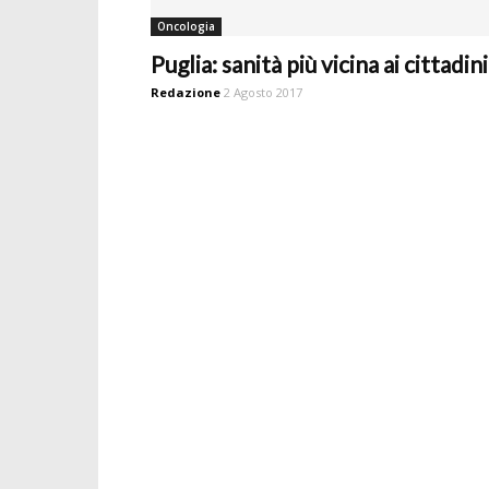
Oncologia
Puglia: sanità più vicina ai cittadini
Redazione
2 Agosto 2017