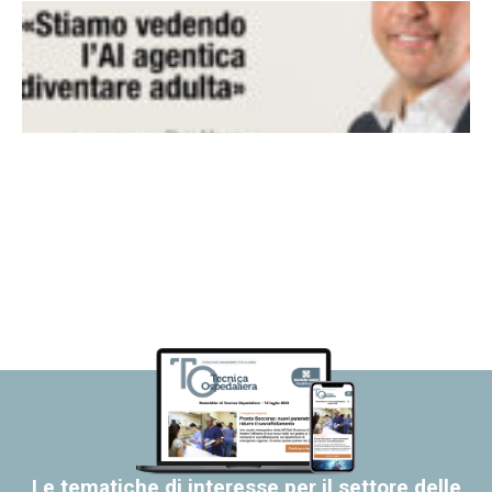
Le tematiche di interesse per il settore delle