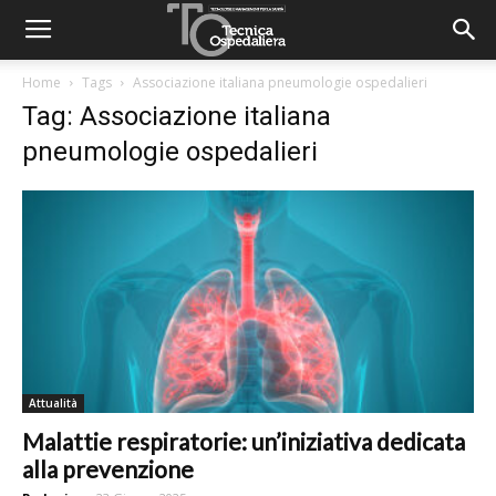
Home
Tags
Associazione italiana pneumologie ospedalieri
Tag: Associazione italiana
pneumologie ospedalieri
Attualità
Malattie respiratorie: un’iniziativa dedicata
alla prevenzione