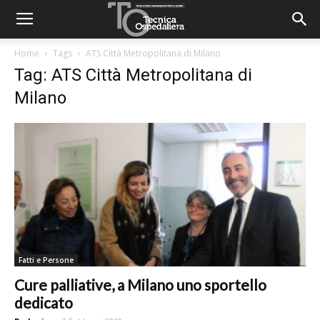
Home
Tags
ATS Città Metropolitana di Milano
Tag: ATS Città Metropolitana di
Milano
Fatti e Persone
Cure palliative, a Milano uno sportello
dedicato