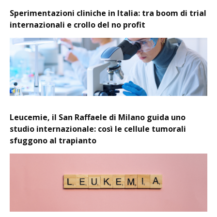
Sperimentazioni cliniche in Italia: tra boom di trial
internazionali e crollo del no profit
Leucemie, il San Raffaele di Milano guida uno
studio internazionale: così le cellule tumorali
sfuggono al trapianto