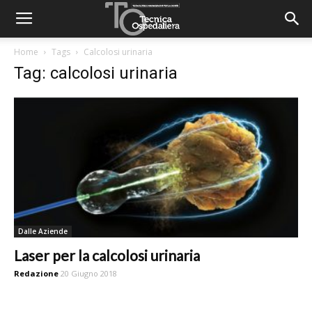
Home
Tags
Calcolosi urinaria
Tag: calcolosi urinaria
Dalle Aziende
Laser per la calcolosi urinaria
Redazione
20 Giugno 2018