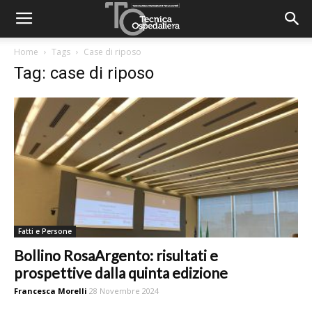
Home
Tags
Case di riposo
Tag: case di riposo
Fatti e Persone
Bollino RosaArgento: risultati e
prospettive dalla quinta edizione
Francesca Morelli
28 Novembre 2024