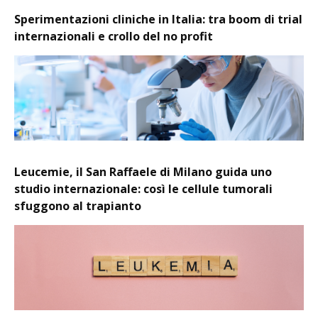
Sperimentazioni cliniche in Italia: tra boom di trial
internazionali e crollo del no profit
Leucemie, il San Raffaele di Milano guida uno
studio internazionale: così le cellule tumorali
sfuggono al trapianto