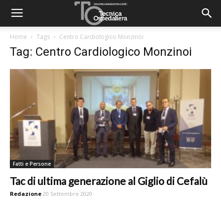
Home
Tags
Centro Cardiologico Monzinoi
Tag: Centro Cardiologico Monzinoi
Fatti e Persone
Tac di ultima generazione al Giglio di Cefalù
Redazione
20 Settembre 2020