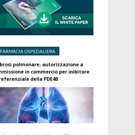
FARMACIA OSPEDALIERA
ibrosi polmonare, autorizzazione a
mmissione in commercio per inibitore
referenziale della PDE4B