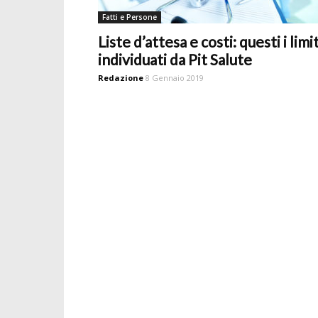
Fatti e Persone
Liste d’attesa e costi: questi i limit
individuati da Pit Salute
Redazione
8 Gennaio 2019