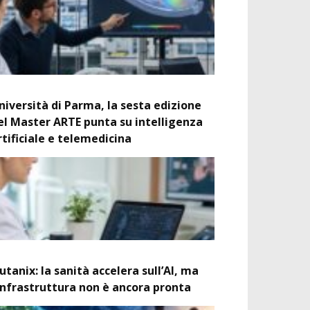
niversità di Parma, la sesta edizione
el Master ARTE punta su intelligenza
rtificiale e telemedicina
utanix: la sanità accelera sull’AI, ma
’infrastruttura non è ancora pronta