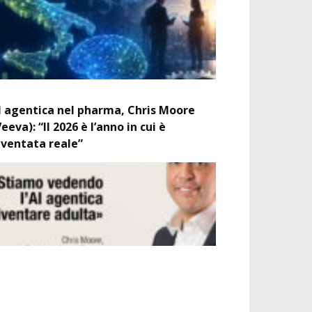
I agentica nel pharma, Chris Moore
Veeva): “Il 2026 è l’anno in cui è
iventata reale”