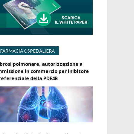
FARMACIA OSPEDALIERA
ibrosi polmonare, autorizzazione a
mmissione in commercio per inibitore
referenziale della PDE4B