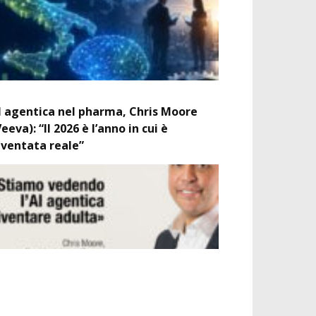
I agentica nel pharma, Chris Moore
Veeva): “Il 2026 è l’anno in cui è
iventata reale”