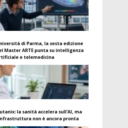
niversità di Parma, la sesta edizione
el Master ARTE punta su intelligenza
rtificiale e telemedicina
utanix: la sanità accelera sull’AI, ma
’infrastruttura non è ancora pronta