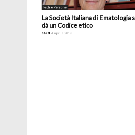
Fatti e Persone
La Società Italiana di Ematologia s
dà un Codice etico
Staff
4 Aprile 2019