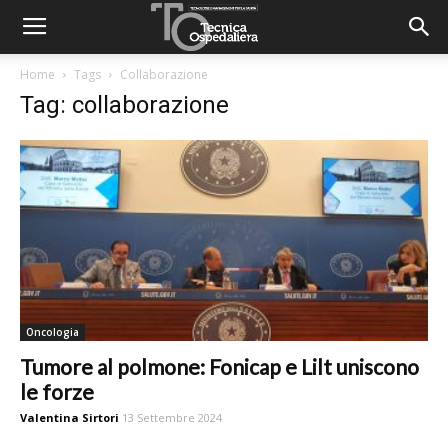
Home
Tags
Collaborazione
Tag: collaborazione
Oncologia
Tumore al polmone: Fonicap e Lilt uniscono
le forze
Valentina Sirtori
13 Settembre 2024