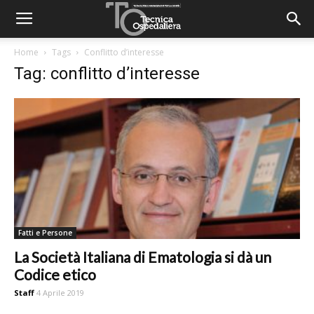
Home
Tags
Conflitto d’interesse
Tag: conflitto d’interesse
Fatti e Persone
La Società Italiana di Ematologia si dà un
Codice etico
Staff
4 Aprile 2019