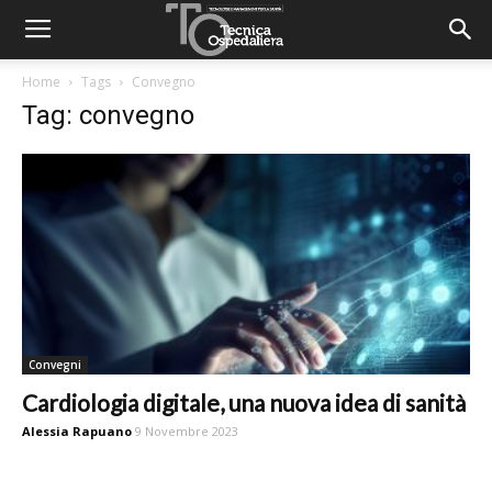
Home
Tags
Convegno
Tag: convegno
Convegni
Cardiologia digitale, una nuova idea di sanità
Alessia Rapuano
9 Novembre 2023