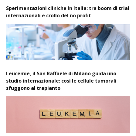
Sperimentazioni cliniche in Italia: tra boom di trial
internazionali e crollo del no profit
Leucemie, il San Raffaele di Milano guida uno
studio internazionale: così le cellule tumorali
sfuggono al trapianto