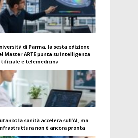
niversità di Parma, la sesta edizione
el Master ARTE punta su intelligenza
rtificiale e telemedicina
utanix: la sanità accelera sull’AI, ma
’infrastruttura non è ancora pronta