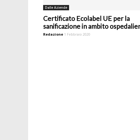
Dalle Aziende
Certificato Ecolabel UE per la
sanificazione in ambito ospedalie
Redazione
1 Febbraio 2020