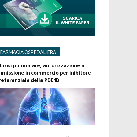
FARMACIA OSPEDALIERA
ibrosi polmonare, autorizzazione a
mmissione in commercio per inibitore
referenziale della PDE4B