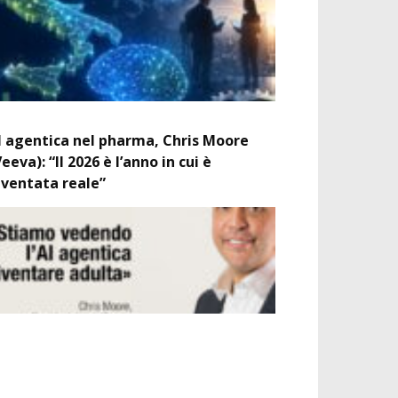
I agentica nel pharma, Chris Moore
Veeva): “Il 2026 è l’anno in cui è
iventata reale”