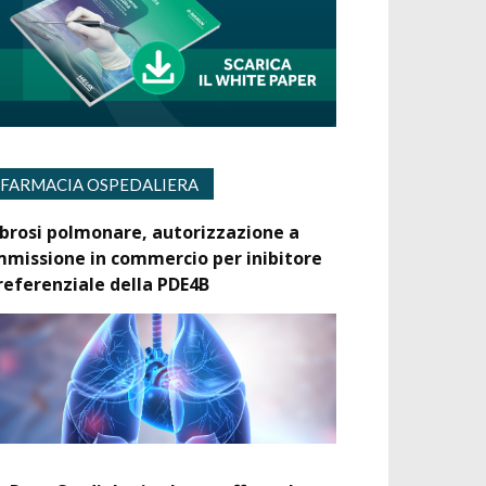
FARMACIA OSPEDALIERA
ibrosi polmonare, autorizzazione a
mmissione in commercio per inibitore
referenziale della PDE4B