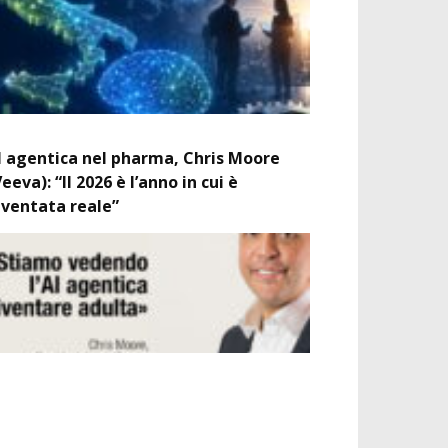
I agentica nel pharma, Chris Moore
Veeva): “Il 2026 è l’anno in cui è
iventata reale”