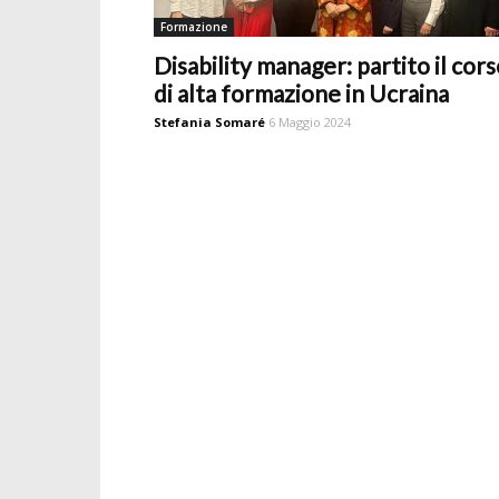
Formazione
Disability manager: partito il cor
di alta formazione in Ucraina
Stefania Somaré
6 Maggio 2024