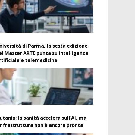
niversità di Parma, la sesta edizione
el Master ARTE punta su intelligenza
rtificiale e telemedicina
utanix: la sanità accelera sull’AI, ma
’infrastruttura non è ancora pronta