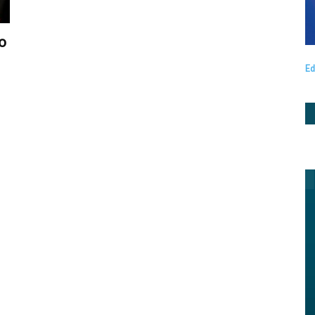
so
Ed