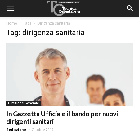
Home
Tags
Dirigenza sanitaria
Tag: dirigenza sanitaria
Direzione Generale
In Gazzetta Ufficiale il bando per nuovi
dirigenti sanitari
Redazione
14 Ottobre 2017