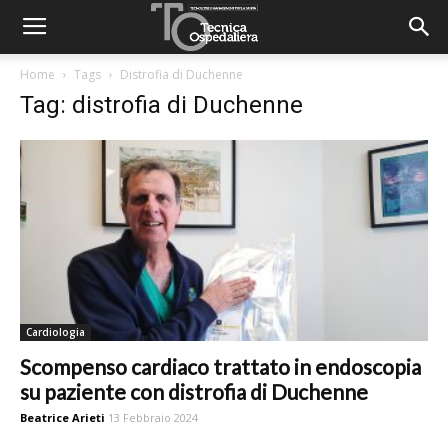
Home
Tags
Distrofia di Duchenne
Tag: distrofia di Duchenne
Cardiologia
Scompenso cardiaco trattato in endoscopia
su paziente con distrofia di Duchenne
Beatrice Arieti
13 Febbraio 2024