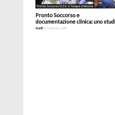
Pronto Soccorso D.E.A. e Terapia Intensiva
Pronto Soccorso e
documentazione clinica: uno stud
Staff
23 Febbraio 2019