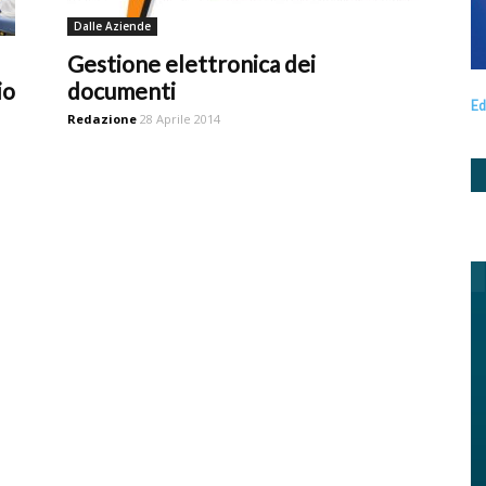
Dalle Aziende
Gestione elettronica dei
io
documenti
Ed
Redazione
28 Aprile 2014