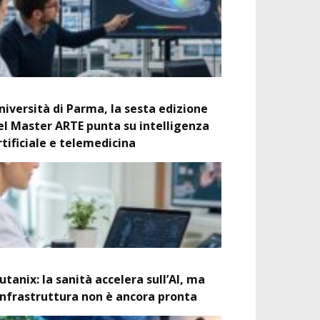
niversità di Parma, la sesta edizione
el Master ARTE punta su intelligenza
rtificiale e telemedicina
utanix: la sanità accelera sull’AI, ma
’infrastruttura non è ancora pronta