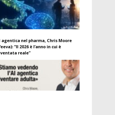
I agentica nel pharma, Chris Moore
Veeva): “Il 2026 è l’anno in cui è
iventata reale”