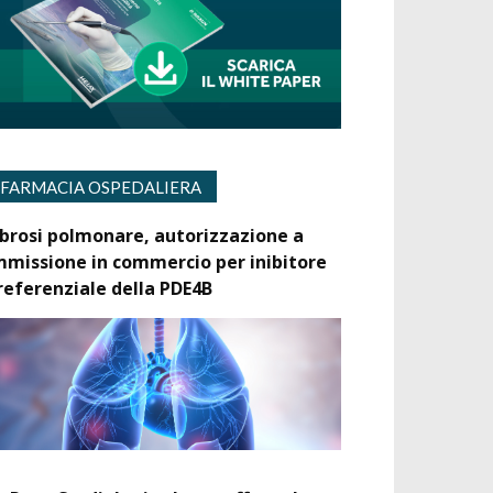
FARMACIA OSPEDALIERA
ibrosi polmonare, autorizzazione a
mmissione in commercio per inibitore
referenziale della PDE4B