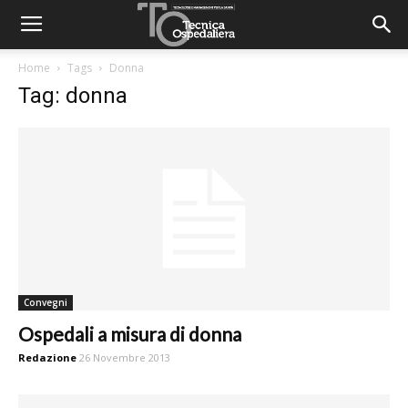
Home
Tags
Donna
Tag: donna
Convegni
Ospedali a misura di donna
Redazione
26 Novembre 2013