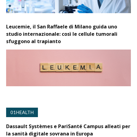
Leucemie, il San Raffaele di Milano guida uno
studio internazionale: così le cellule tumorali
sfuggono al trapianto
01HEALTH
Dassault Systèmes e PariSanté Campus alleati per
la sanità digitale sovrana in Europa