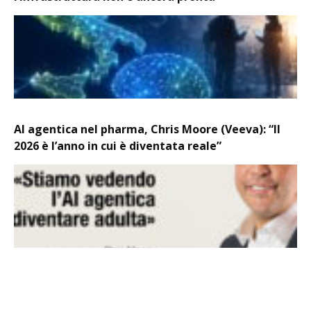
AI agentica nel pharma, Chris Moore (Veeva): “Il
2026 è l’anno in cui è diventata reale”