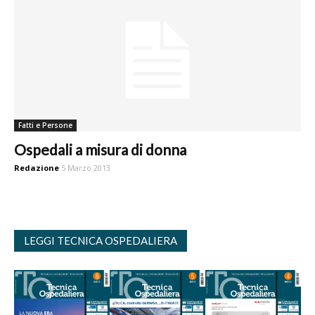
Fatti e Persone
Ospedali a misura di donna
Redazione
5 Marzo 2013
LEGGI TECNICA OSPEDALIERA