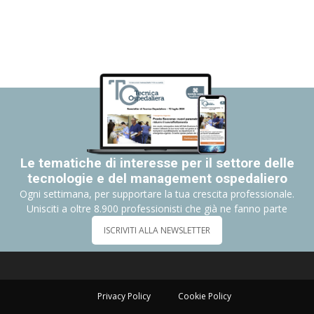
Le tematiche di interesse per il settore delle
tecnologie e del management ospedaliero
Ogni settimana, per supportare la tua crescita professionale.
Unisciti a oltre 8.900 professionisti che già ne fanno parte
ISCRIVITI ALLA NEWSLETTER
Privacy Policy
Cookie Policy