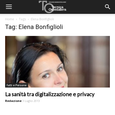
Home
Tags
Elena Bonfiglioli
Tag: Elena Bonfiglioli
Fatti e Persone
La sanità tra digitalizzazione e privacy
Redazione
3 Luglio 2013