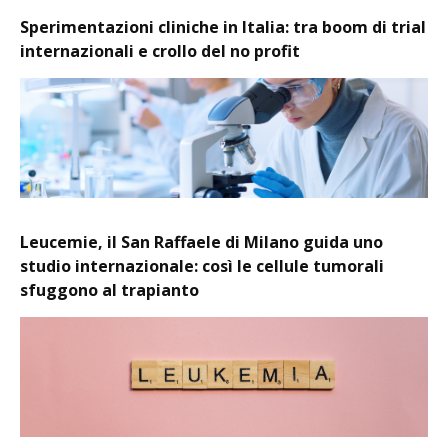
Sperimentazioni cliniche in Italia: tra boom di trial
internazionali e crollo del no profit
Leucemie, il San Raffaele di Milano guida uno
studio internazionale: così le cellule tumorali
sfuggono al trapianto