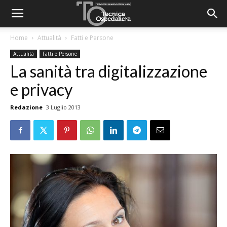
Home
Attualità
Fatti e Persone
Attualità
Fatti e Persone
La sanità tra digitalizzazione
e privacy
Redazione
3 Luglio 2013