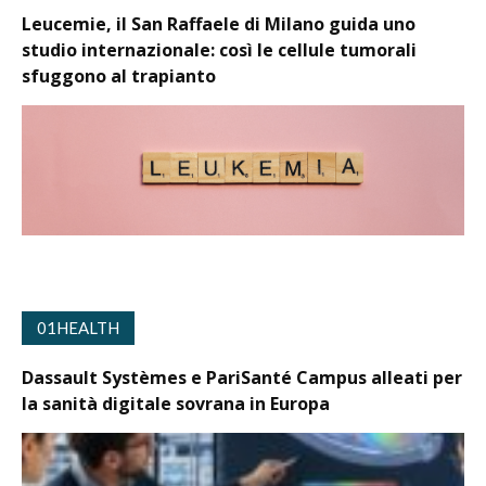
Leucemie, il San Raffaele di Milano guida uno
studio internazionale: così le cellule tumorali
sfuggono al trapianto
01HEALTH
Dassault Systèmes e PariSanté Campus alleati per
la sanità digitale sovrana in Europa