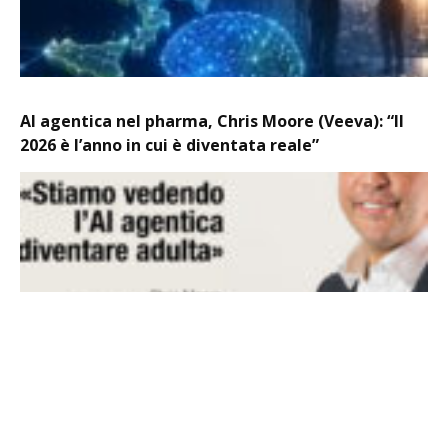
AI agentica nel pharma, Chris Moore (Veeva): “Il
2026 è l’anno in cui è diventata reale”