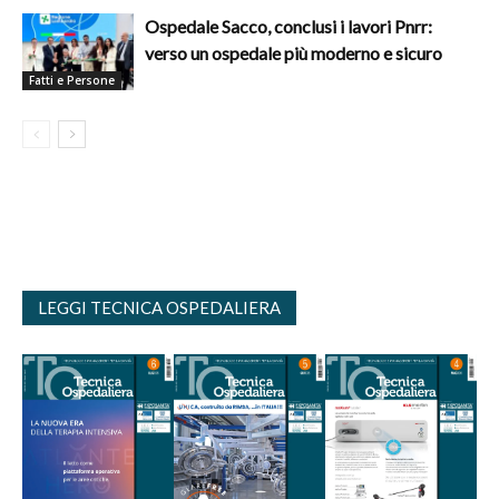
Ospedale Sacco, conclusi i lavori Pnrr:
verso un ospedale più moderno e sicuro
Fatti e Persone
LEGGI TECNICA OSPEDALIERA