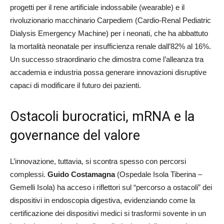
progetti per il rene artificiale indossabile (wearable) e il
rivoluzionario macchinario Carpediem (Cardio-Renal Pediatric
Dialysis Emergency Machine) per i neonati, che ha abbattuto
la mortalità neonatale per insufficienza renale dall’82% al 16%.
Un successo straordinario che dimostra come l’alleanza tra
accademia e industria possa generare innovazioni disruptive
capaci di modificare il futuro dei pazienti.
Ostacoli burocratici, mRNA e la
governance del valore
L’innovazione, tuttavia, si scontra spesso con percorsi
complessi.
Guido Costamagna
(Ospedale Isola Tiberina –
Gemelli Isola) ha acceso i riflettori sul “percorso a ostacoli” dei
dispositivi in endoscopia digestiva, evidenziando come la
certificazione dei dispositivi medici si trasformi sovente in un