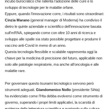
incubo burocratico che rallenta l’adozione delle cure e lo
sviluppo di tecnologie per le malattie orfane.
Eppure, quando l’innovazione corre, i risultati sono straordinari:
Cinzia Marano
(general manager di Moderna) ha condiviso il
dietro le quinte aziendale e scientifico dell’innovazione basata
sull’mRNA, spiegando come con oltre 10 anni di ricerca e
sviluppo alle spalle sia stato possibile progettare e produrre il
vaccino anti-Covid in meno di un anno.
Questa tecnologia flessibile e scalabile rappresenta oggi la
chiave per la medicina di precisione del futuro, applicabile non
solo alle patologie respiratorie, ma anche all’oncologia e alle
malattie rare.
Per governare questo tsunami tecnologico servono però
strumenti adeguati.
Giandomenico Nollo
(presidente Sihta)
ha evidenziato come l’Hta debba evolversi come strumento di
governo, superando i propri limiti applicativi, la scarsità di
evidenze della letteratura scientifica e puntando sulla cultura