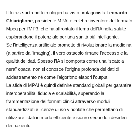
Il focus sui trend tecnologici ha visto protagonista
Leonardo
Chiariglione
, presidente MPAI e celebre inventore del formato
Mpeg per l’MP3, che ha affrontato il tema dell’IA nella salute
esplorandone il potenziale per una sanità più intelligente.
Se l’intelligenza artificiale promette di rivoluzionare la medicina
(a partire dall’imaging), il vero ostacolo rimane l’accesso e la
qualità dei dati. Spesso l’IA si comporta come una “scatola
nera” opaca: non si conosce l’origine profonda dei dati di
addestramento né come l’algoritmo elabori l’output.
La sfida di MPAI è quindi definire standard globali per garantire
interoperabilità, fiducia e scalabilità, superando la
frammentazione dei formati clinici attraverso moduli
standardizzati e licenze d’uso vincolate che permettano di
utilizzare i dati in modo efficiente e sicuro secondo i desideri
dei pazienti.