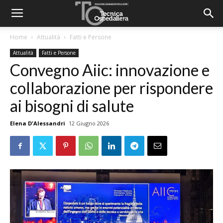
Home
Attualità
Fatti e Persone
Attualità
Fatti e Persone
Convegno Aiic: innovazione e
collaborazione per rispondere
ai bisogni di salute
Elena D'Alessandri
12 Giugno 2026