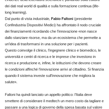
dei dati real world di qualità e sulla formazione continua (life-
long learning).
Dal punto di vista industriale,
Fabio Faltoni
(presidente
Confindustria Dispositivi Medici) ha affrontato il nodo cruciale
dei finanziamenti ricordando che l’innovazione «non nasce
dallo stanziare risorse, ma da un ecosistema che permette a
un’idea di trasformarsi in una soluzione per i pazienti.
Questo coinvolge il clinico, l’ingegnere clinico e biomedico, le
università e centri di ricerca e le imprese che investono in
ricerca e produzione e, infine, le istituzioni che devono creare
le condizioni affinché l’innovazione arrivi al cittadino. Si finanzia
quando il sistema investe sull’innovazione che migliora la
salute».
Faltoni ha quindi lanciato un appello politico: l’Italia deve
smettere di considerare il medtech un mero costo da tagliare e
passare a una logica di governo della spesa basata sul valore