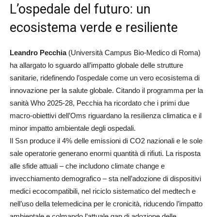
L’ospedale del futuro: un
ecosistema verde e resiliente
Leandro Pecchia
(Università Campus Bio-Medico di Roma)
ha allargato lo sguardo all’impatto globale delle strutture
sanitarie, ridefinendo l’ospedale come un vero ecosistema di
innovazione per la salute globale. Citando il programma per la
sanità Who 2025-28, Pecchia ha ricordato che i primi due
macro-obiettivi dell’Oms riguardano la resilienza climatica e il
minor impatto ambientale degli ospedali.
Il Ssn produce il 4% delle emissioni di CO2 nazionali e le sole
sale operatorie generano enormi quantità di rifiuti. La risposta
alle sfide attuali – che includono climate change e
invecchiamento demografico – sta nell’adozione di dispositivi
medici ecocompatibili, nel riciclo sistematico del medtech e
nell’uso della telemedicina per le cronicità, riducendo l’impatto
ambientale e colmando l’attuale gap di adozione delle