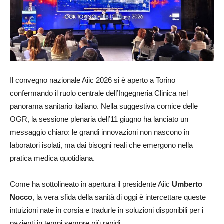
Il convegno nazionale Aiic 2026 si è aperto a Torino
confermando il ruolo centrale dell’Ingegneria Clinica nel
panorama sanitario italiano. Nella suggestiva cornice delle
OGR, la sessione plenaria dell’11 giugno ha lanciato un
messaggio chiaro: le grandi innovazioni non nascono in
laboratori isolati, ma dai bisogni reali che emergono nella
pratica medica quotidiana.
Come ha sottolineato in apertura il presidente Aiic
Umberto
Nocco
, la vera sfida della sanità di oggi è intercettare queste
intuizioni nate in corsia e tradurle in soluzioni disponibili per i
pazienti in tempi sempre più rapidi.