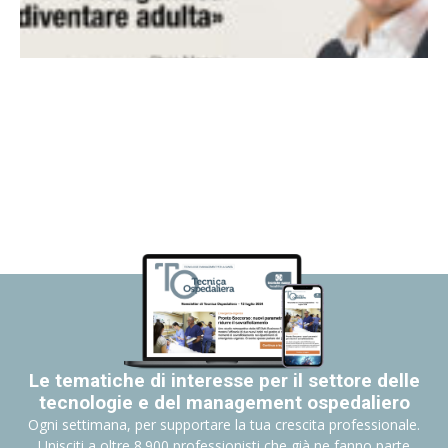
Le tematiche di interesse per il settore delle
tecnologie e del management ospedaliero
Ogni settimana, per supportare la tua crescita professionale.
Unisciti a oltre 8.900 professionisti che già ne fanno parte