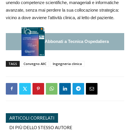
unendo competenze scientifiche, manageriali e informatiche
avanzate, senza mai perdere la sua collocazione strategica:
vicino a dove avviene l’attività clinica, al letto del paziente.
Abbonati a Tecnica Ospedaliera
TAGS
Convegno AIIC
Ingegneria clinica
ARTICOLI CORRELATI
DI PIÙ DELLO STESSO AUTORE