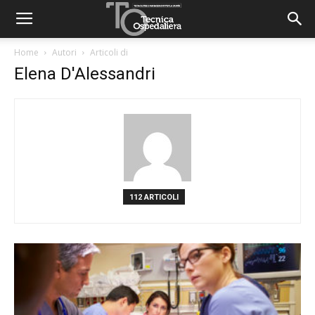
Home
Autori
Articoli di
Elena D'Alessandri
112 ARTICOLI