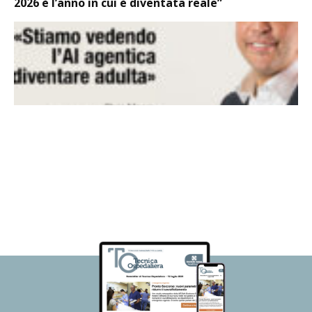
2026 è l’anno in cui è diventata reale”