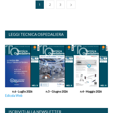
1
2
3
LEGGI TECNICA OSPEDALIERA
n.6 - Luglio 2026
n.5 - Giugno 2026
n.4 - Maggio 2026
Edicola Web
ISCRIVITI ALLA NEWSLETTER