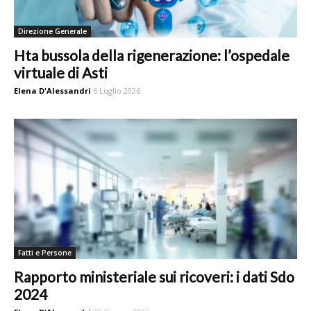
Direzione Generale
Hta bussola della rigenerazione: l’ospedale
virtuale di Asti
Elena D'Alessandri
6 Luglio 2026
Fatti e Persone
Rapporto ministeriale sui ricoveri: i dati Sdo
2024