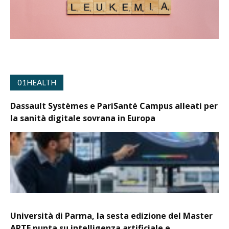
01HEALTH
Dassault Systèmes e PariSanté Campus alleati per
la sanità digitale sovrana in Europa
Università di Parma, la sesta edizione del Master
ARTE punta su intelligenza artificiale e