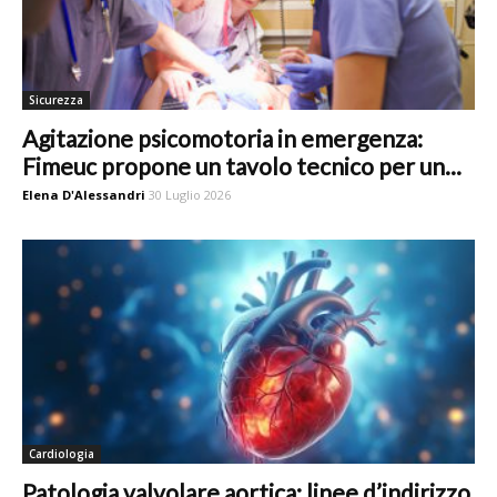
Sicurezza
Agitazione psicomotoria in emergenza:
Fimeuc propone un tavolo tecnico per un...
Elena D'Alessandri
30 Luglio 2026
Cardiologia
Patologia valvolare aortica: linee d’indirizzo