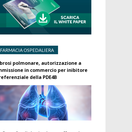
FARMACIA OSPEDALIERA
ibrosi polmonare, autorizzazione a
mmissione in commercio per inibitore
referenziale della PDE4B