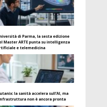
niversità di Parma, la sesta edizione
el Master ARTE punta su intelligenza
rtificiale e telemedicina
utanix: la sanità accelera sull’AI, ma
’infrastruttura non è ancora pronta