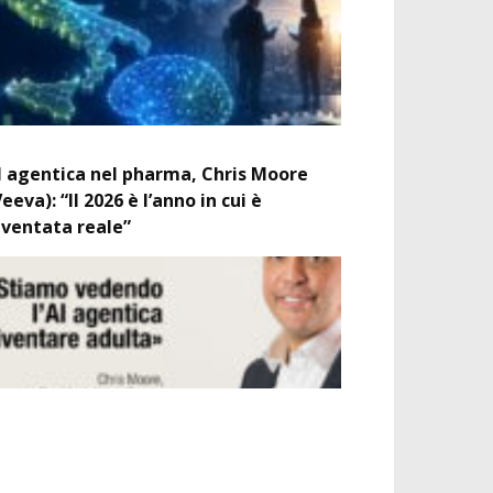
I agentica nel pharma, Chris Moore
Veeva): “Il 2026 è l’anno in cui è
iventata reale”