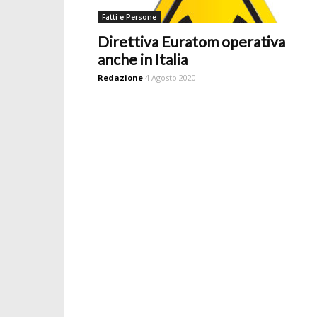
Fatti e Persone
Direttiva Euratom operativa
anche in Italia
Redazione
4 Agosto 2020