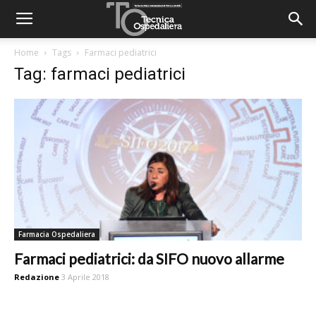
Home
Tags
Farmaci pediatrici
Tag: farmaci pediatrici
Farmacia Ospedaliera
Farmaci pediatrici: da SIFO nuovo allarme
Redazione
3 Aprile 2018