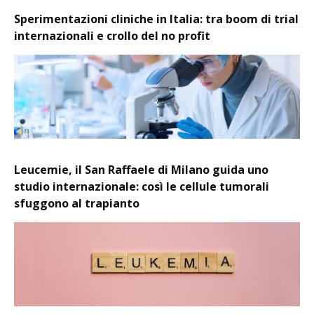
Sperimentazioni cliniche in Italia: tra boom di trial
internazionali e crollo del no profit
Leucemie, il San Raffaele di Milano guida uno
studio internazionale: così le cellule tumorali
sfuggono al trapianto