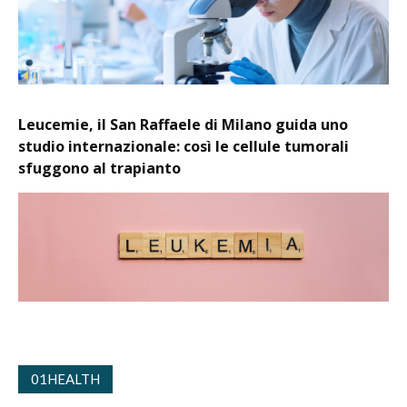
Leucemie, il San Raffaele di Milano guida uno
studio internazionale: così le cellule tumorali
sfuggono al trapianto
01HEALTH