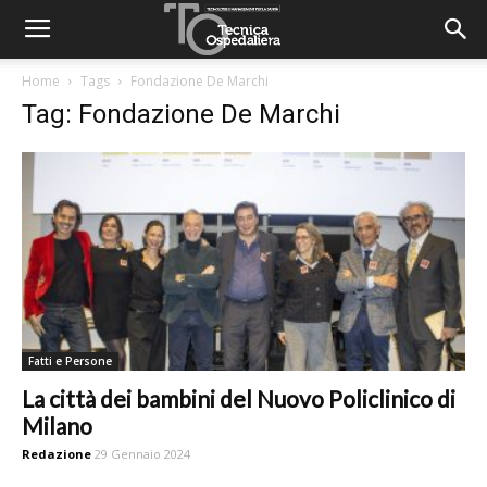
Home
Tags
Fondazione De Marchi
Tag: Fondazione De Marchi
Fatti e Persone
La città dei bambini del Nuovo Policlinico di
Milano
Redazione
29 Gennaio 2024