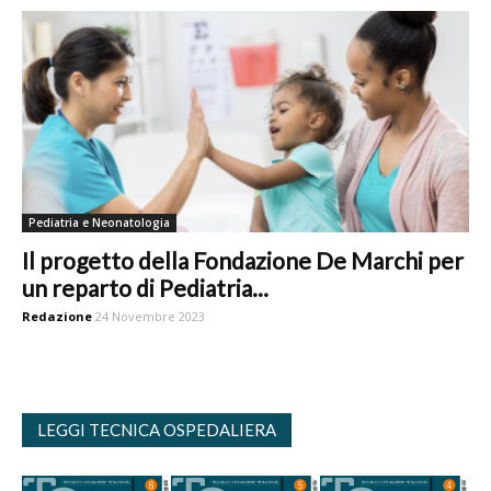
Pediatria e Neonatologia
Il progetto della Fondazione De Marchi per
un reparto di Pediatria...
Redazione
24 Novembre 2023
LEGGI TECNICA OSPEDALIERA