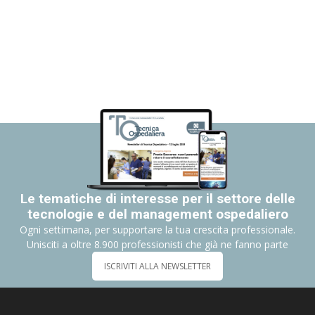
Le tematiche di interesse per il settore delle
tecnologie e del management ospedaliero
Ogni settimana, per supportare la tua crescita professionale.
Unisciti a oltre 8.900 professionisti che già ne fanno parte
ISCRIVITI ALLA NEWSLETTER