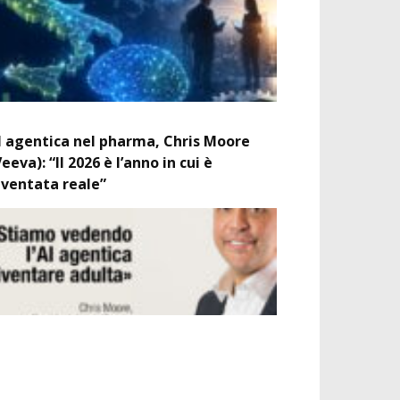
I agentica nel pharma, Chris Moore
Veeva): “Il 2026 è l’anno in cui è
iventata reale”