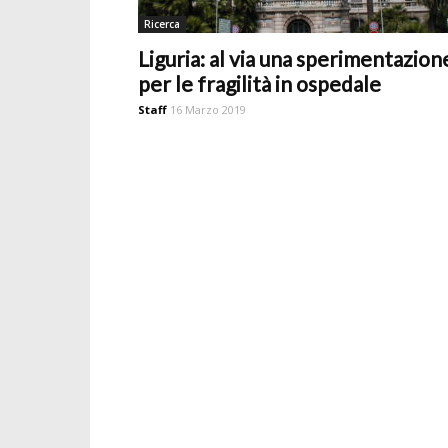
Ricerca
Liguria: al via una sperimentazion
per le fragilità in ospedale
Staff
16 Marzo 2019