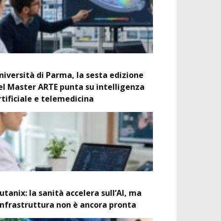
niversità di Parma, la sesta edizione
el Master ARTE punta su intelligenza
rtificiale e telemedicina
utanix: la sanità accelera sull’AI, ma
’infrastruttura non è ancora pronta