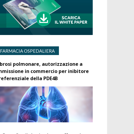
FARMACIA OSPEDALIERA
ibrosi polmonare, autorizzazione a
mmissione in commercio per inibitore
referenziale della PDE4B