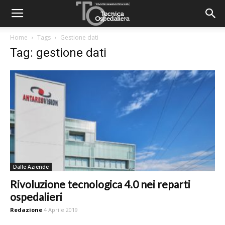
Home
Tags
Gestione dati
Tag: gestione dati
Dalle Aziende
Rivoluzione tecnologica 4.0 nei reparti
ospedalieri
Redazione
4 Aprile 2019