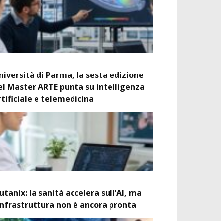
niversità di Parma, la sesta edizione
el Master ARTE punta su intelligenza
rtificiale e telemedicina
utanix: la sanità accelera sull’AI, ma
’infrastruttura non è ancora pronta