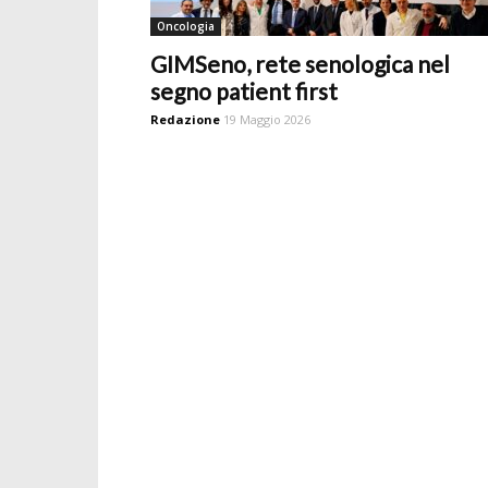
Oncologia
GIMSeno, rete senologica nel
segno patient first
Redazione
19 Maggio 2026