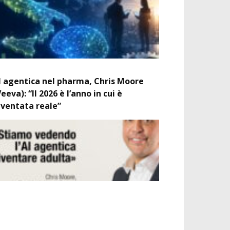
I agentica nel pharma, Chris Moore
Veeva): “Il 2026 è l’anno in cui è
iventata reale”