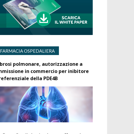
FARMACIA OSPEDALIERA
ibrosi polmonare, autorizzazione a
mmissione in commercio per inibitore
referenziale della PDE4B