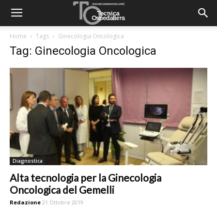
Home
Tags
Ginecologia Oncologica
Tag: Ginecologia Oncologica
Diagnostica
Alta tecnologia per la Ginecologia
Oncologica del Gemelli
Redazione
21 Ottobre 2019