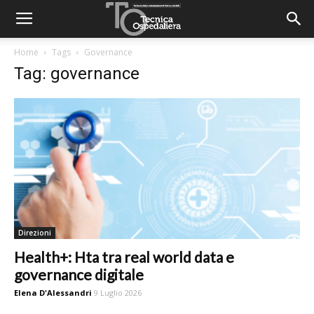
Home
Tags
Governance
Tag: governance
Direzioni
Health+: Hta tra real world data e
governance digitale
Elena D'Alessandri
9 Luglio 2026