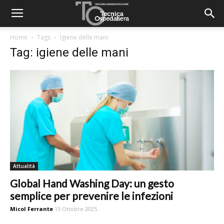
Home
Tags
Igiene delle mani
Tag: igiene delle mani
Attualità
Global Hand Washing Day: un gesto
semplice per prevenire le infezioni
Micol Ferrante
15 Ottobre 2025