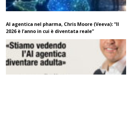
AI agentica nel pharma, Chris Moore (Veeva): “Il
2026 è l’anno in cui è diventata reale”