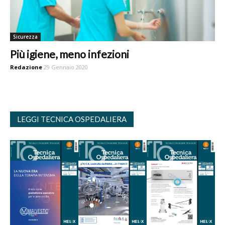
Sicurezza
Più igiene, meno infezioni
Redazione
29 Gennaio 2020
LEGGI TECNICA OSPEDALIERA