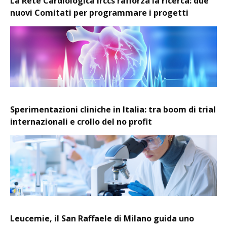
La Rete Cardiologica Irccs rafforza la ricerca: due
nuovi Comitati per programmare i progetti
Sperimentazioni cliniche in Italia: tra boom di trial
internazionali e crollo del no profit
Leucemie, il San Raffaele di Milano guida uno