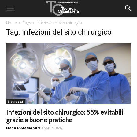
Home
Tags
Infezioni del sito chirurgico
Tag: infezioni del sito chirurgico
Sicurezza
Infezioni del sito chirurgico: 55% evitabili
grazie a buone pratiche
Elena D'Alessandri
3 Aprile 2026