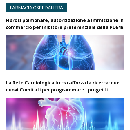
FARMACIA OSPEDALIERA
Fibrosi polmonare, autorizzazione a immissione in
commercio per inibitore preferenziale della PDE4B
La Rete Cardiologica Irccs rafforza la ricerca: due
nuovi Comitati per programmare i progetti