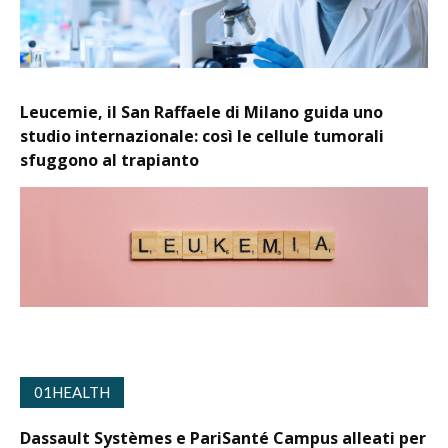
Leucemie, il San Raffaele di Milano guida uno
studio internazionale: così le cellule tumorali
sfuggono al trapianto
01HEALTH
Dassault Systèmes e PariSanté Campus alleati per