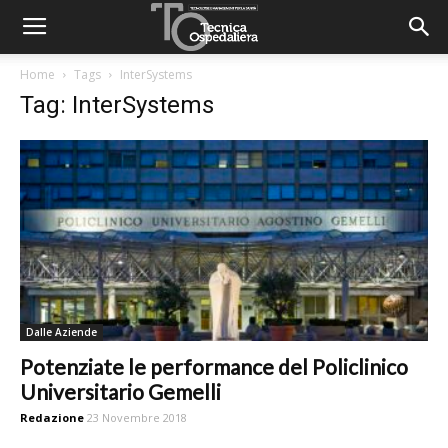
Home
Tags
InterSystems
Tag: InterSystems
Dalle Aziende
Potenziate le performance del Policlinico
Universitario Gemelli
Redazione
23 Novembre 2018