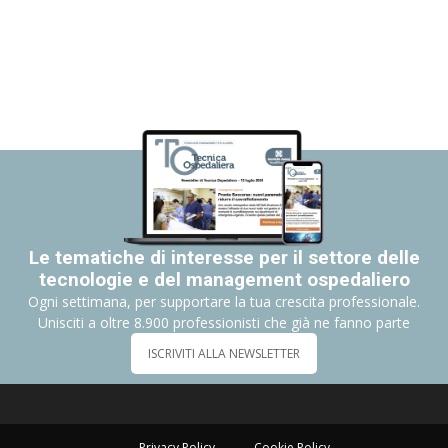
Le tematiche di interesse per il settore delle
tecnologie e del management ospedaliero
Ogni settimana, per supportare la tua crescita professionale.
Unisciti a oltre 8.900 professionisti che già ne fanno parte
ISCRIVITI ALLA NEWSLETTER
Privacy Policy
Cookie Policy