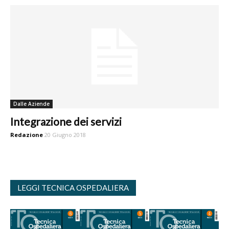
Dalle Aziende
Integrazione dei servizi
Redazione
20 Giugno 2018
LEGGI TECNICA OSPEDALIERA