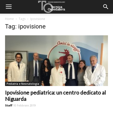
Home
Tags
Ipovisione
Tag: ipovisione
Pediatria e Neonatologia
Ipovisione pediatrica: un centro dedicato al
Niguarda
Staff
10 Febbraio 2019