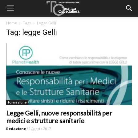
Home
Tags
Legge Gelli
Tag: legge Gelli
Formazione
Legge Gelli, nuove responsabilità per
medici e strutture sanitarie
Redazione
30 Agosto 2017