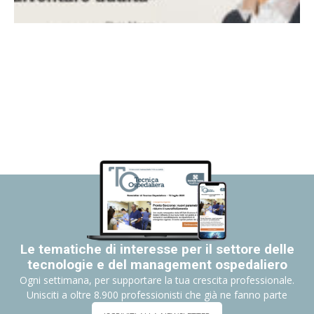
Le tematiche di interesse per il settore delle
tecnologie e del management ospedaliero
Ogni settimana, per supportare la tua crescita professionale.
Unisciti a oltre 8.900 professionisti che già ne fanno parte