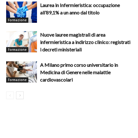
Laurea in Infermieristica: occupazione
all’89,1% a un anno dal titolo
Formazione
Nuove lauree magistrali di area
infermieristica a indirizzo clinico: registrati
i decreti ministeriali
Formazione
A Milano primo corso universitario in
Medicina di Genere nelle malattie
cardiovascolari
Formazione