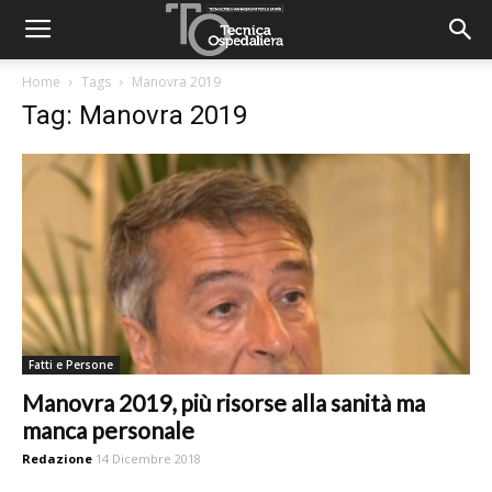
Home
Tags
Manovra 2019
Tag: Manovra 2019
Fatti e Persone
Manovra 2019, più risorse alla sanità ma
manca personale
Redazione
14 Dicembre 2018