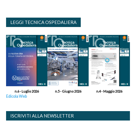
LEGGI TECNICA OSPEDALIERA
n.6 - Luglio 2026
n.5 - Giugno 2026
n.4 - Maggio 2026
Edicola Web
ISCRIVITI ALLA NEWSLETTER